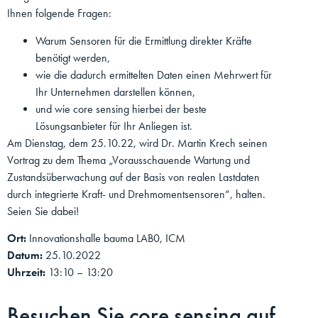
Ihnen folgende Fragen:
Warum Sensoren für die Ermittlung direkter Kräfte
benötigt werden,
wie die dadurch ermittelten Daten einen Mehrwert für
Ihr Unternehmen darstellen können,
und wie core sensing hierbei der beste
Lösungsanbieter für Ihr Anliegen ist.
Am Dienstag, dem 25.10.22, wird Dr. Martin Krech seinen
Vortrag zu dem Thema „Vorausschauende Wartung und
Zustandsüberwachung auf der Basis von realen Lastdaten
durch integrierte Kraft- und Drehmomentsensoren“, halten.
Seien Sie dabei!
Ort:
Innovationshalle bauma LAB0, ICM
Datum:
25.10.2022
Uhrzeit:
13:10 – 13:20
Besuchen Sie core sensing auf