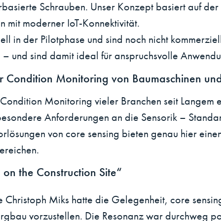
rbasierte Schrauben. Unser Konzept basiert auf de
n mit moderner IoT-Konnektivität.
uell in der Pilotphase und sind noch nicht kommerzie
 und sind damit ideal für anspruchsvolle Anwendun
ür Condition Monitoring von Baumaschinen u
 Condition Monitoring vieler Branchen seit Langem 
besondere Anforderungen an die Sensorik – Standar
sorlösungen von core sensing bieten genau hier eine
Bereichen.
on the Construction Site“
 Christoph Miks hatte die Gelegenheit, core sensing
ergbau vorzustellen. Die Resonanz war durchweg po