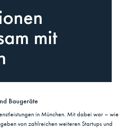
ionen
sam mit
n
und Baugeräte
enstleistungen in München. Mit dabei war – wie
geben von zahlreichen weiteren Startups und