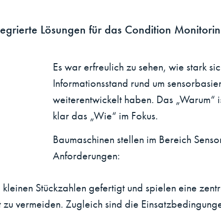
tegrierte Lösungen für das Condition Monitorin
Es war erfreulich zu sehen, wie stark 
Informationsstand rund um sensorbasi
weiterentwickelt haben. Das „Warum“ is
klar das „Wie“ im Fokus.
Baumaschinen stellen im Bereich Sens
Anforderungen:
n kleinen Stückzahlen gefertigt und spielen eine zent
zu vermeiden. Zugleich sind die Einsatzbedingungen