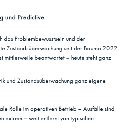
g und Predictive
sich das Problembewusstsein und der
erte Zustandsüberwachung seit der Bauma 2022
t mittlerweile beantwortet – heute steht ganz
orik und Zustandsüberwachung ganz eigene
rale Rolle im operativen Betrieb – Ausfälle sind
 extrem – weit entfernt von typischen