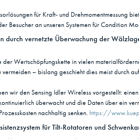
nsorlösungen für Kraft- und Drehmomentmessung bie
der Besucher an unseren Systemen für Condition Mo
n durch vernetzte Überwachung der Wälzlager
e der Wertschöpfungskette in vielen materialfördern
zu vermeiden – bislang geschieht dies meist durch 
 wir den Sensing Idler Wireless vorgestellt: einen
kontinuierlich überwacht und die Daten über ein vern
d Prozesskosten nachhaltig senken.
https://www.kuep
sistenzsystem für Tilt-Rotatoren und Schwenk