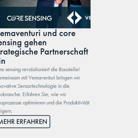
emaventuri und core
ensing gehen
trategische Partnerschaft
in
re sensing revolutioniert die Baustelle!
meinsam mit Vemaventuri bringen wir
novative Sensortechnologie in die
ubranche. Erfahren Sie, wie wir
uprozesse optimieren und die Produktivität
eigern.
MEHR ERFAHREN