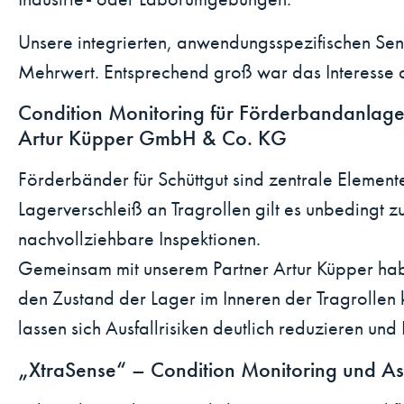
Unsere integrierten, anwendungsspezifischen Se
Mehrwert. Entsprechend groß war das Interesse 
Condition Monitoring für Förderbandanlage
Artur Küpper GmbH & Co. KG
Förderbänder für Schüttgut sind zentrale Element
Lagerverschleiß an Tragrollen gilt es unbedingt 
nachvollziehbare Inspektionen.
Gemeinsam mit unserem Partner Artur Küpper haben
den Zustand der Lager im Inneren der Tragrollen 
lassen sich Ausfallrisiken deutlich reduzieren un
„XtraSense“ – Condition Monitoring und As