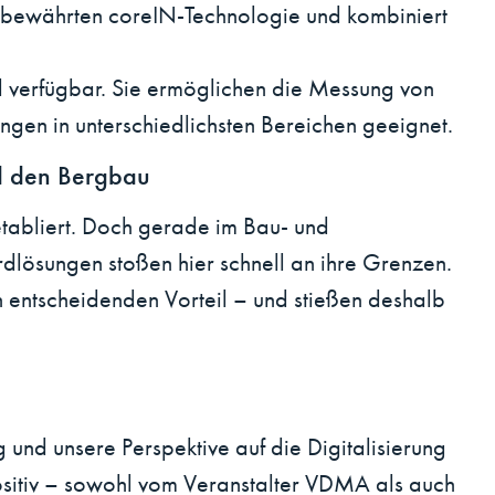
r bewährten coreIN-Technologie und kombiniert
ll verfügbar. Sie ermöglichen die Messung von
gen in unterschiedlichsten Bereichen geeignet.
nd den Bergbau
etabliert. Doch gerade im Bau- und
dlösungen stoßen hier schnell an ihre Grenzen.
n entscheidenden Vorteil – und stießen deshalb
 und unsere Perspektive auf die Digitalisierung
sitiv – sowohl vom Veranstalter VDMA als auch