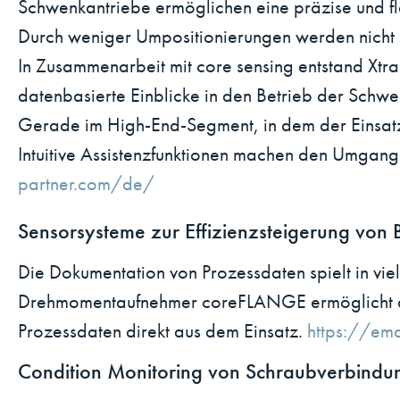
Schwenkantriebe ermöglichen eine präzise und fle
Durch weniger Umpositionierungen werden nicht 
In Zusammenarbeit mit core sensing entstand XtraS
datenbasierte Einblicke in den Betrieb der Schw
Gerade im High-End-Segment, in dem der Einsatz
Intuitive Assistenzfunktionen machen den Umgang
partner.com/de/
Sensorsysteme zur Effizienzsteigerung von
Die Dokumentation von Prozessdaten spielt in vi
Drehmomentaufnehmer coreFLANGE ermöglicht dabe
Prozessdaten direkt aus dem Einsatz.
https://em
Condition Monitoring von Schraubverbindung