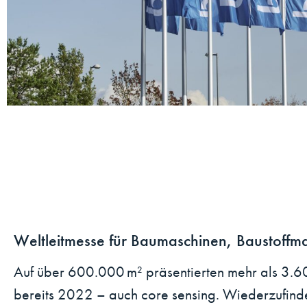
Weltleitmesse für Baumaschinen, Baustoff
Auf über 600.000 m² präsentierten mehr als 3.60
bereits 2022 – auch core sensing. Wiederzufind