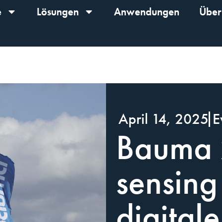
e
Lösungen
Anwendungen
Über
April 14, 2025
E
Bauma 
sensing
digitale