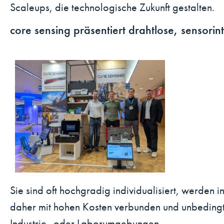
Scaleups, die technologische Zukunft gestalten.
core sensing präsentiert drahtlose, sensorin
Sie sind oft hochgradig individualisiert, werden i
daher mit hohen Kosten verbunden und unbedingt 
Industrie- oder Laborumgebungen.