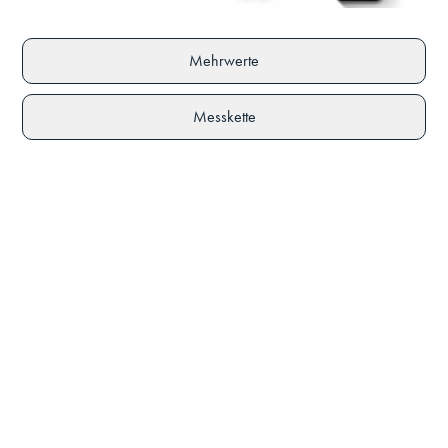
Mehrwerte
Messkette