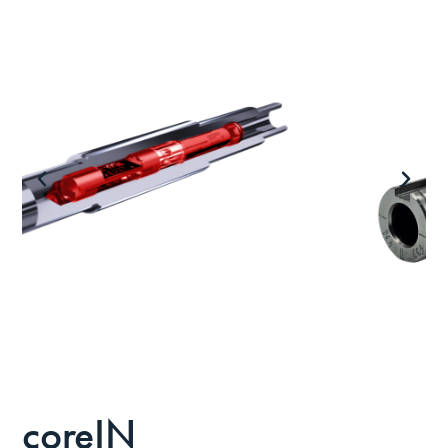
coreIN