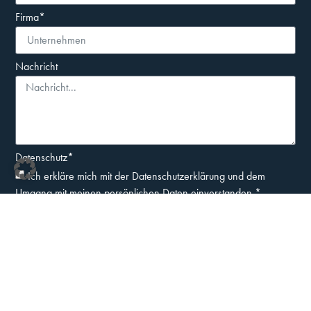
Firma*
Nachricht
Datenschutz*
Ich erkläre mich mit der Datenschutzerklärung und dem
Umgang mit meinen persönlichen Daten einverstanden.*
SENDEN