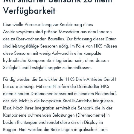
Verfügbarkeit
Essenzielle Voraussetzung zur Realisierung eines
Assistenzsystems sind präzise Messdaten aus dem Inneren
des zu überwachenden Bauteiles. Zur Erfassung dieser Daten
sind leistungsfähige Sensoren nötig. Im Falle von HKS müssen
diese Sensoren mit wenig Aufwand in eine kompakte
hydraulische Komponente integrierbar sein, ohne dessen
Steifigkeit und Festigkeit negativ zu beeinflussen.
Fündig wurden die Entwickler der HKS Dreh-Antriebe GmbH
bei core sensing. Mit
coreIN
liefern die Darmstädter HKS
einen smarten Drehmomentsensor mit minimalem Platzbedarf,
der sich leicht in die kompakten XtraTilt-Antriebe integrieren
lässt. Nach ihrer Integration ermittelt die Sensorik die in der
Komponente auftretenden Belastungen (Drehmomente) in
beiden Richtungen und sendet diese an ein Display im
Bagger. Hier werden die Belastungen in grafischer Form