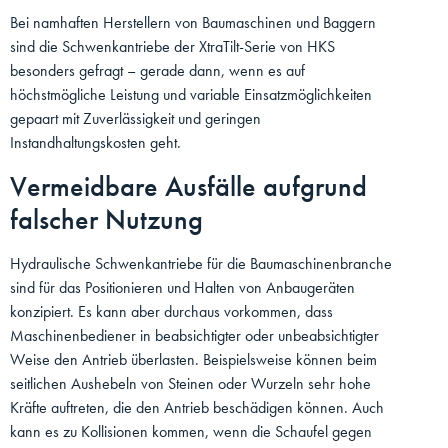
Bei namhaften Herstellern von Baumaschinen und Baggern
sind die Schwenkantriebe der XtraTilt-Serie von HKS
besonders gefragt – gerade dann, wenn es auf
höchstmögliche Leistung und variable Einsatzmöglichkeiten
gepaart mit Zuverlässigkeit und geringen
Instandhaltungskosten geht.
Vermeidbare Ausfälle aufgrund
falscher Nutzung
Hydraulische Schwenkantriebe für die Baumaschinenbranche
sind für das Positionieren und Halten von Anbaugeräten
konzipiert. Es kann aber durchaus vorkommen, dass
Maschinenbediener in beabsichtigter oder unbeabsichtigter
Weise den Antrieb überlasten. Beispielsweise können beim
seitlichen Aushebeln von Steinen oder Wurzeln sehr hohe
Kräfte auftreten, die den Antrieb beschädigen können. Auch
kann es zu Kollisionen kommen, wenn die Schaufel gegen