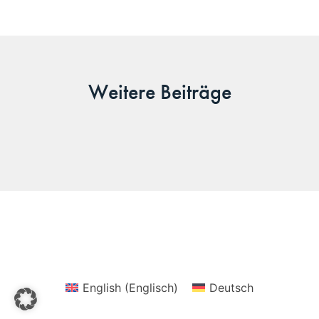
Weitere Beiträge
CORE SENSING GMBH
Impressum
Datenschutzerklärung
AGB
Zertifikate
English
(
Englisch
)
Deutsch