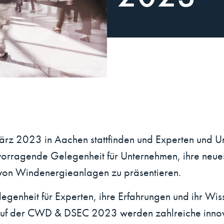
z 2023 in Aachen stattfinden und Experten und U
vorragende Gelegenheit für Unternehmen, ihre neue
von Windenergieanlagen zu präsentieren.
egenheit für Experten, ihre Erfahrungen und ihr Wi
 Auf der CWD & DSEC 2023 werden zahlreiche innova