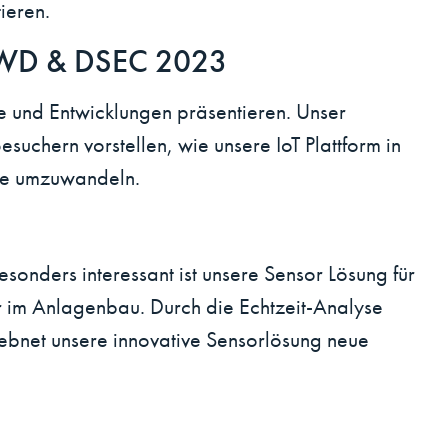
ieren.
r CWD & DSEC 2023
und Entwicklungen präsentieren. Unser
uchern vorstellen, wie unsere IoT Plattform in
sse umzuwandeln.
sonders interessant ist unsere Sensor Lösung für
 im Anlagenbau. Durch die Echtzeit-Analyse
ebnet unsere innovative Sensorlösung neue