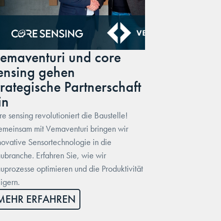
emaventuri und core
ensing gehen
trategische Partnerschaft
in
re sensing revolutioniert die Baustelle!
meinsam mit Vemaventuri bringen wir
novative Sensortechnologie in die
ubranche. Erfahren Sie, wie wir
uprozesse optimieren und die Produktivität
eigern.
MEHR ERFAHREN