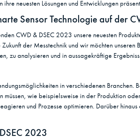
ihre neuesten Lösungen und Entwicklungen präsent
smarte Sensor Technologie auf de
enden CWD & DSEC 2023 unsere neuesten Produkte 
 Zukunft der Messtechnik und wir möchten unseren Bes
ssen, zu analysieren und in aussagekräftige Ergebni
wendungsmöglichkeiten in verschiedenen Branchen. Be
müssen, wie beispielsweise in der Produktion oder
eagieren und Prozesse optimieren. Darüber hinaus 
& DSEC 2023