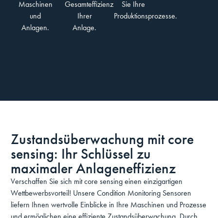
Maschinen
Gesamteffizienz
Sie Ihre
und
Ihrer
Produktionsprozesse.
Anlagen.
Anlage.
Zustandsüberwachung mit core
sensing: Ihr Schlüssel zu
maximaler Anlageneffizienz
Verschaffen Sie sich mit core sensing einen einzigartigen
Wettbewerbsvorteil! Unsere Condition Monitoring Sensoren
liefern Ihnen wertvolle Einblicke in Ihre Maschinen und Prozesse
und ermöglichen eine effiziente Zustandsüberwachung. Durch